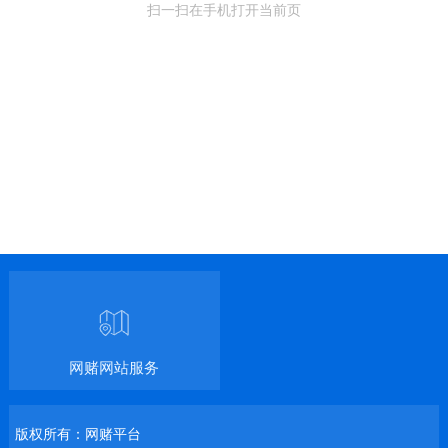
扫一扫在手机打开当前页
网赌网站服务
版权所有：网赌平台