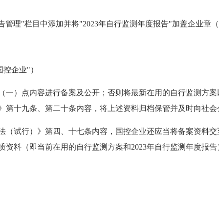
-报告管理"栏目中添加并将"2023年自行监测年度报告"加盖企业
国控企业"）
第二（一）点内容进行备案及公开；否则将最新在用的自行监测方
》第十九条、第二十条内容，将上述资料归档保管并及时向社会
办法（试行）》第四、十七条内容，国控企业还应当将备案资料交
质资料（即当前在用的自行监测方案和2023年自行监测年度报