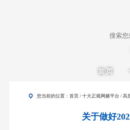
首 页
您当前的位置：
首页
/
十大正规网赌平台
/
高
关于做好2