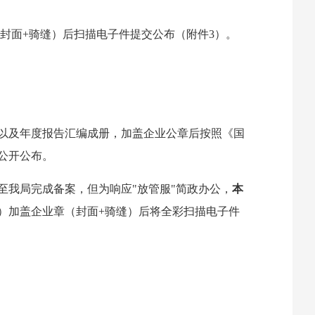
章（封面+骑缝）后扫描电子件提交公布（附件3）。
案以及年度报告汇编成册，加盖企业公章后按照《国
公开公布。
至我局完成备案，但为响应"放管服"简政办公，
本
告）加盖企业章（封面+骑缝）后将全彩扫描电子件