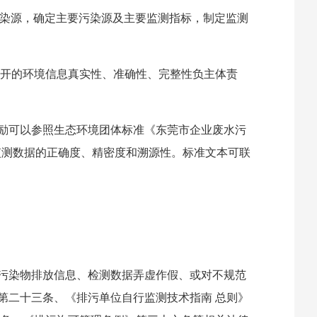
所有污染源，确定主要污染源及主要监测指标，制定监测
所公开的环境信息真实性、准确性、完整性负主体责
鼓励可以参照生态环境团体标准《东莞市企业废水污
及监测数据的正确度、精密度和溯源性。标准文本可联
污染物排放信息、检测数据弄虚作假、或对不规范
第二十三条、《排污单位自行监测技术指南 总则》