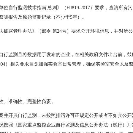
单位自行监测技术指南 总则》（HJ819-2017）要求，查清
监测报告及原始监测记录（不少于5年）。
依法披露管理办法》（部令 第24号）要求公开环境信息，并对
实施自行监测且将数据用于发布的企业，在相关政府文件出台前，
PI 004）相关要求自觉加强实验室日常管理，确保实验室安全以
性、准确性、完整性负责。
案并开展自行监测、未按照排污许可证规定公开或者不如实公开
况按照《国家重点监控企业自行监测及信息公开办法（试行）》