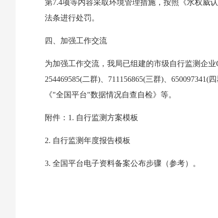
第7.4项等内容采取环境管理措施，按照《水权
法条进行处罚。
四、加强工作交流
为加强工作交流，我局已组建的市级自行监测企业
254469585(二群)、711156865(三群)、65009
《"全国平台"数据情况自查自检》等。
附件：1. 自行监测方案模板
2. 自行监测年度报告模板
3. 全国平台电子资料备案公布步骤（参考）。