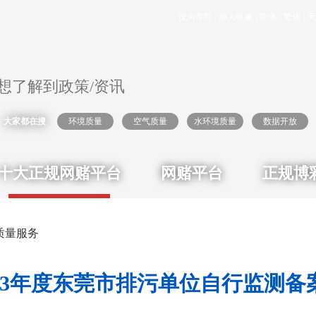
设为首页
|
加入收藏
|
简体
|
繁体
|
无
大家都在搜
环境质量
空气质量
水环境质量
数据开放
十大正规网赌平台
网赌平台
正规博
质量服务
023年度东莞市排污单位自行监测备