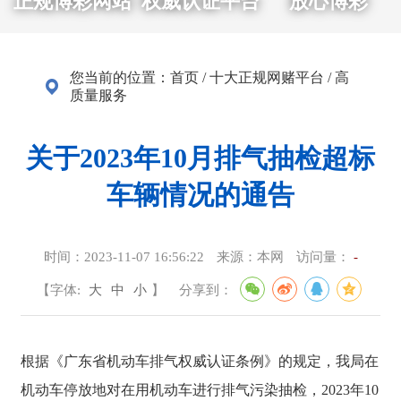
正规博彩网站
权威认证平台
放心博彩
您当前的位置：
首页
/
十大正规网赌平台
/
高
质量服务
关于2023年10月排气抽检超标
车辆情况的通告
时间：
2023-11-07 16:56:22
来源：
本网
访问量：
-
【字体:
大
中
小
】
分享到：
根据《广东省机动车排气权威认证条例》的规定，我局在
机动车停放地对在用机动车进行排气污染抽检，2023年10