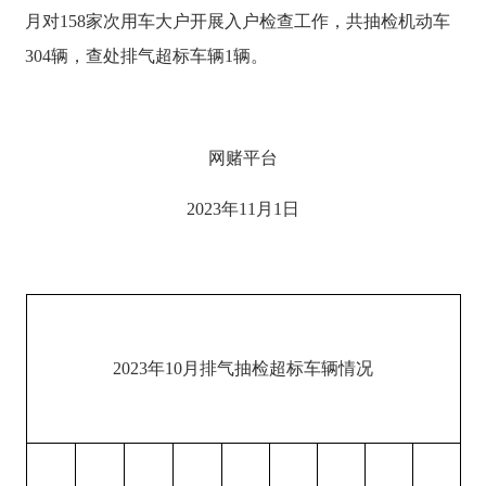
月对158家次用车大户开展入户检查工作，共抽检机动车
304辆，查处排气超标车辆1辆。
网赌平台
2023年11月1日
2023年10月排气抽检超标车辆情况