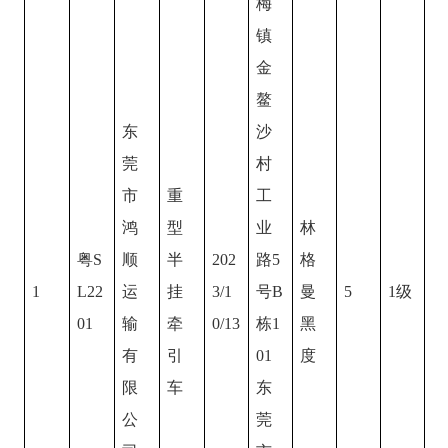
梅
镇
金
鳌
东
沙
莞
村
市
重
工
鸿
型
业
林
粤S
顺
半
202
路5
格
1
L22
运
挂
3/1
号B
曼
5
1级
01
输
牵
0/13
栋1
黑
有
引
01
度
限
车
东
公
莞