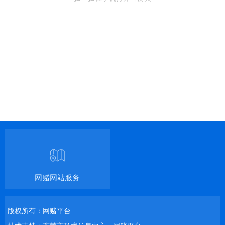
网赌网站服务
版权所有：网赌平台