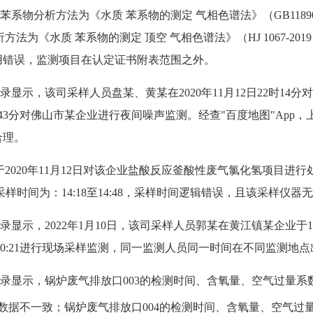
系物分析方法为《水质 苯系物的测定 气相色谱法》（GB11890
为《水质 苯系物的测定 顶空 气相色谱法》（HJ 1067-2
用错误，监测项目在认定证书附表范围之外。
显示，该司采样人员盘某、黄某在2020年11月12日22时14
2时43分对佛山市某企业进行夜间噪声监测。经查"百度地图"App
合理。
020年11月12日对该企业盐酸反应釜酸性废气氯化氢项目进行处
第三次采样时间为：14:18至14:48，采样时间逻辑错误，且该采样仪
显示，2022年1月10日，该司采样人员郭某在黄江镇某企业于10
10:21进行现场采样监测，同一监测人员同一时间在不同监测地
录显示，锅炉废气排放口003的检测时间、含氧量、空气过量系
据不一致；锅炉废气排放口004的检测时间、含氧量、空气过量