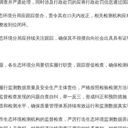
调查并严肃处理，同时涉及行政处罚的应将行政处罚信息通过国
生态环境分局应跟踪督办，责令其在15天内改正，相关检测机构
整改到位闭环。
态环境分局应持续关注跟踪，确保其不得擅自向社会出具具有证
题，各生态环境分局要切实履行职责，跟踪督促检查，确保检测
履行监测数据质量及安全生产主体责任，严格按照检验检测方法
监督检查发现的问题自查自纠，举一反三，形成纠正和预防措施
质和检测水平，确保质量管理体系持续有效运行和监测数据真实
市生态环境检测机构的监督检查，严厉打击生态环境监测数据弄