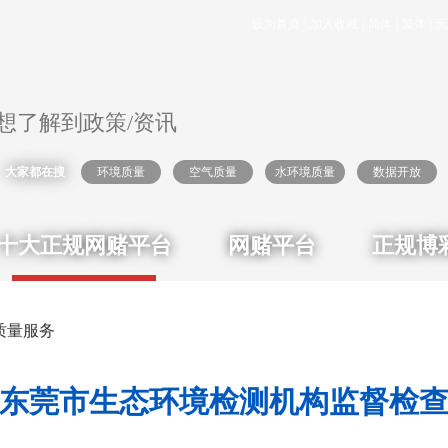
设为首页
|
加入收藏
|
简体
|
繁体
|
无
大家都在搜
环境质量
空气质量
水环境质量
数据开放
十大正规网赌平台
网赌平台
正规博
质量服务
2年东莞市生态环境检测机构监督检