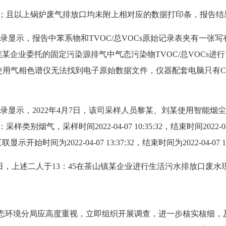
；且以上锅炉废气排放口均未附上相对应的数据打印条，报告结
录显示，报告中苯系物和TVOC/总VOCs原始记录表夹有一张
东莞某企业委托的固定污染源排气中气态污染物TVOC/总VOCs
使用气相色谱仪无法找到电子原始数据文件，仪器配套电脑只有C
显示，2022年4月7日，该司采样人员黎某、刘某使用智能烟尘烟
气，采样时间2022-04-07 10:35:32，结束时间2022-04
间为2022-04-07 13:37:32，结束时间为2022-04-07
7日，上述二人于13：45在茶山镇某企业进行生活污水排放口废水
生态环境分局应高度重视，立即组织开展调查，进一步核实核细，