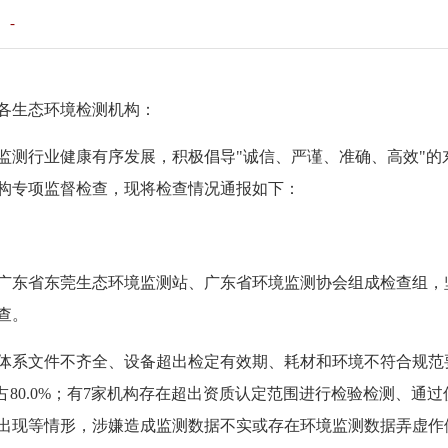
：
-
各生态环境检测机构：
监测行业健康有序发展，积极倡导"诚信、严谨、准确、高效"的
机构专项监督检查，现将检查情况通报如下：
广东省东莞生态环境监测站、广东省环境监测协会组成检查组，
查。
在体系文件不齐全、设备超出检定有效期、耗材和环境不符合规
占80.0%；有7家机构存在超出资质认定范围进行检验检测、通
出现等情形，涉嫌造成监测数据不实或存在环境监测数据弄虚作假