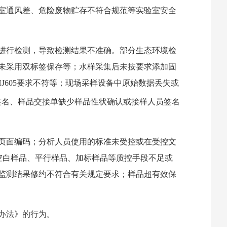
室通风差、危险废物贮存不符合规范等实验室安全
进行检测，导致检测结果不准确。部分生态环境检
未采用双标签保存等；水样采集后未按要求添加固
J605要求不符等；现场采样设备中原始数据丢失或
表签名、样品交接单缺少样品性状确认或接样人员签名
页面编码；分析人员使用的标准未受控或在受控文
空白样品、平行样品、加标样品等质控手段不足或
监测结果修约不符合有关规定要求；样品超有效保
办法》的行为。