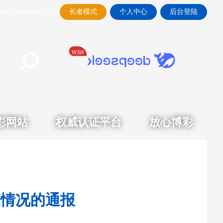
长者模式
个人中心
后台登陆
障碍
|
网站支持IPV6
彩网站
权威认证平台
放心博彩
查情况的通报