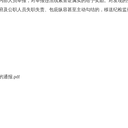
内部人员举报，对举报违法线索查证属实的给予奖励。对发现的
府及公职人员失职失责、包庇纵容甚至主动勾结的，移送纪检监
通报.pdf