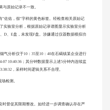
果与原始记录不一致。
写有"佐佑，假"字样的黄色标签。经检查相关原始记
进行了实验室分析，根据原始记录谱图显示实验室分析
、D、E盘，未发现F盘。涉嫌通过仪器数据模拟功
气分析仪于10：35至10：40在石碣镇某企业进行
-07 10:40:36；其分钟数据显示上述5分钟内连续监
 13:38:32，采样时间逻辑关系不合理。
现场检测。
及时督促其限期整改。如经进一步调查确认存在严