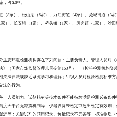
，占6.0%。
道（8家）、松山湖（6家）、万江街道（4家）、莞城街道（3家
1家）、长安镇（1家）、桥头镇（1家）、凤岗镇（1家）、沙田
分生态环境检测机构存在下列问题：主要负责人、管理人员对《
法》（国家市场监督管理总局令第163号）、《检验检测机构
相关法律法规缺乏系统学习和理解；组织人员对检验检测标准方
合法的行为。
备、人员能力、试剂耗材等技术条件不能持续满足检测必备条件
精度天平台无减震机制等；仪器设备未检定或超出检定有效期；
溯源等；关键试剂的领用记录、称量记录不完善等；标准物质（