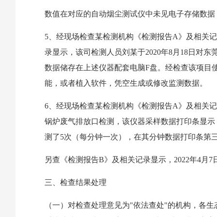
数值在对应的自动烟尘测试仪中未见电子存储数据
5、经现场检查某检测机构《检测报告A》及相关记
录显示，该司检测人员刘某于2020年8月18日对
数据储存在上述仪器配套电脑F盘。经检查该项目
能，或者植入软件，凭空生成或修改监测数据。
6、经现场检查某检测机构《检测报告A》及相关记录
锅炉废气排放口检测，该仪器采样数据打印条显示：采样类别烟
测了5次（每分钟一次），在其分钟数据打印条第三联显示开始时
另查《检测报告B》及相关记录显示，2022年4月
三、检查结果处理
（一）对检查处理意见为"依法查处"的机构，各