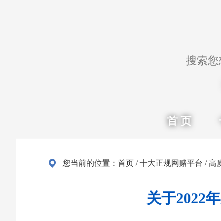
首 页
您当前的位置：
首页
/
十大正规网赌平台
/
高
关于202