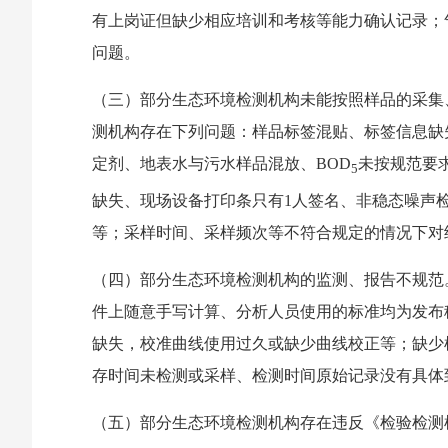
有上岗证但缺少相应培训和考核等能力确认记录；
问题。
（三）部分生态环境检测机构未能按照样品的采集
测机构存在下列问题：样品标签混贴、标签信息缺
定剂、地表水与污水样品混放、BOD
未按规范要求
5
缺失、现场设备打印条只有1人签名、非稳态噪声检
等；采样时间、采样频次等不符合规定的情况下对
（四）部分生态环境检测机构的监测、报告不规范
件上随意手写计算、分析人员使用的标准均为发布
缺失，校准曲线使用过久或缺少曲线校正等；缺少
存时间未检测或采样、检测时间原始记录没有具体
（五）部分生态环境检测机构存在违反《检验检测