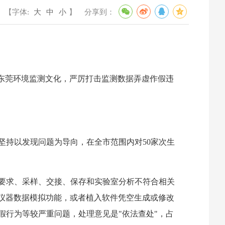
【字体:
大
中
小
】
分享到：
东莞环境监测文化，严厉打击监测数据弄虚作假违
坚持以发现问题为导向，在全市范围内对50家次生
范要求、采样、交接、保存和实验室分析不符合相关
过仪器数据模拟功能，或者植入软件凭空生成或修改
行为等较严重问题，处理意见是"依法查处"，占