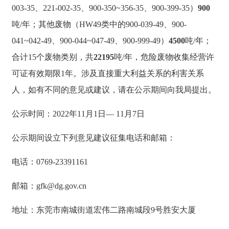
003-35、221-002-35、900-350~356-35、900-399-35）
900
吨/年；其他废物（HW49类中的900-039-49、900-
041~042-49、900-044~047-49、900-999-49）
4500
吨/年；
合计15个废物类别，共
22195
吨/年，危险废物收集经营许
可证有效期限1年。涉及直接重大利益关系的利害关系
人，如有不同的意见或建议，请在公示期间向我局提出。
公示时间：2022年11月1日— 11月7日
公示期间设立下列意见建议征集电话和邮箱：
电话：0769-23391161
邮箱：
gfk@dg.gov.cn
地址：东莞市南城街道宏伟二路南城段9号胜安大厦