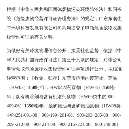
根据《中华人民共和国固体废物污染环境防治法》和国务
院《危险废物经营许可证管理办法》的规定，广东东润生
态环境科技发展有限公司向我局提交了申领危险废物收集
经营许可证的有关材料。
为做好有关环境管理信息公开，接受社会监督，依据《中
华人民共和国行政许可法》第三十六条的规定，对该公司
申请领取危险废物收集经营许可证事项进行公示，拟核准
经营范围：【收集、贮存】东莞市范围内废药物、药品
（HW03）
450
吨/年；HW04农药废物（HW04）
450
吨/
年；废有机溶剂与含有机溶剂废物（HW06类中的900-
409-06）
1350
吨/年；废矿物油与含矿物油废物（HW08类
中的251-001-08、900-199~201-08、900-203~205-08、900-
209~210-08、900-214-08、900-216~221-08、900-249-08）