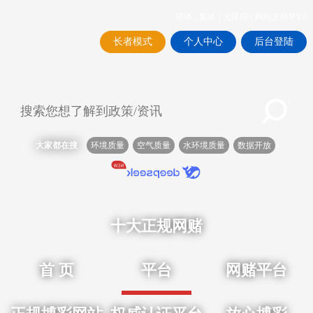
简体
|
繁体
|
无障碍
|
网站支持IPV6
长者模式
个人中心
后台登陆
大家都在搜
环境质量
空气质量
水环境质量
数据开放
十大正规网赌
首 页
平台
网赌平台