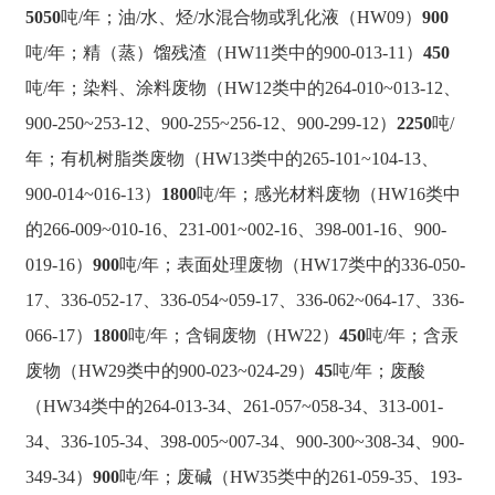
5050
吨/年；油/水、烃/水混合物或乳化液（HW09）
900
吨/年；精（蒸）馏残渣（HW11类中的900-013-11）
450
吨/年；染料、涂料废物（HW12类中的264-010~013-12、
900-250~253-12、900-255~256-12、900-299-12）
2250
吨/
年；有机树脂类废物（HW13类中的265-101~104-13、
900-014~016-13）
1800
吨/年；感光材料废物（HW16类中
的266-009~010-16、231-001~002-16、398-001-16、900-
019-16）
900
吨/年；表面处理废物（HW17类中的336-050-
17、336-052-17、336-054~059-17、336-062~064-17、336-
066-17）
1800
吨/年；含铜废物（HW22）
450
吨/年；含汞
废物（HW29类中的900-023~024-29）
45
吨/年；废酸
（HW34类中的264-013-34、261-057~058-34、313-001-
34、336-105-34、398-005~007-34、900-300~308-34、900-
349-34）
900
吨/年；废碱（HW35类中的261-059-35、193-