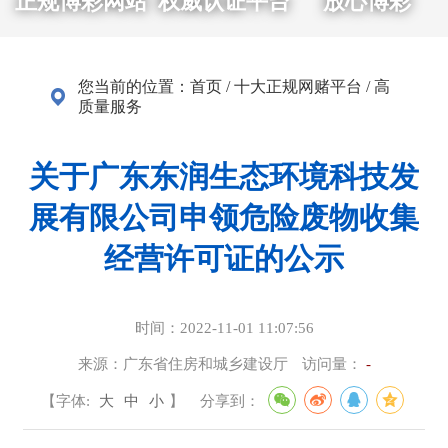
正规博彩网站
权威认证平台
放心博彩
您当前的位置：
首页
/
十大正规网赌平台
/
高
质量服务
关于广东东润生态环境科技发
展有限公司申领危险废物收集
经营许可证的公示
时间：
2022-11-01 11:07:56
来源：
广东省住房和城乡建设厅
访问量：
-
【字体:
大
中
小
】
分享到：