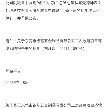
公司削减量中调剂"修正为"项目总铬总量从东莞德坤表面
处理科技有限公司削减量中调剂"（修正后的批复详见附
件），并予以公布。
附件：关于东莞市铝基五金制品有限公司二次改建项目环
境影响报告书的批复（东环建〔2021〕1891号）
网赌平台
2022年7月8日
关于修正东莞市铝基五金制品有限公司二次改建项目环境