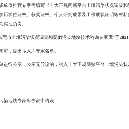
或单位推荐专家需填写《十大正规网赌平台土壤污染状况调查和
学历学位证书、获奖证书、个人研究成果及工作成就证明等材料
真实性负责。
东莞市土壤污染状况调查和疑似污染地块技术咨询专家库"于
2021
初审，提出拟入库专家名单。
单进行公示，公示无异议的，纳入十大正规网赌平台土壤污染状
污染地块专家库专家申请表