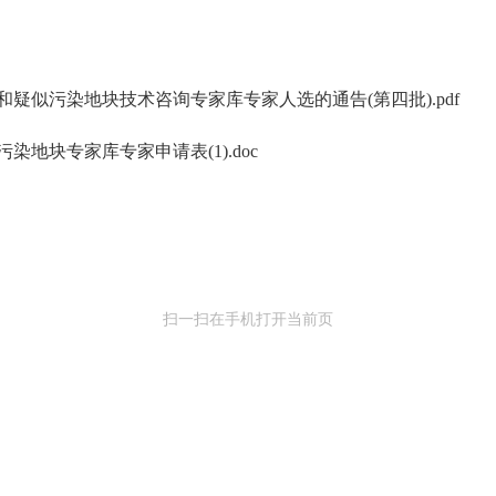
似污染地块技术咨询专家库专家人选的通告(第四批).pdf
地块专家库专家申请表(1).doc
扫一扫在手机打开当前页