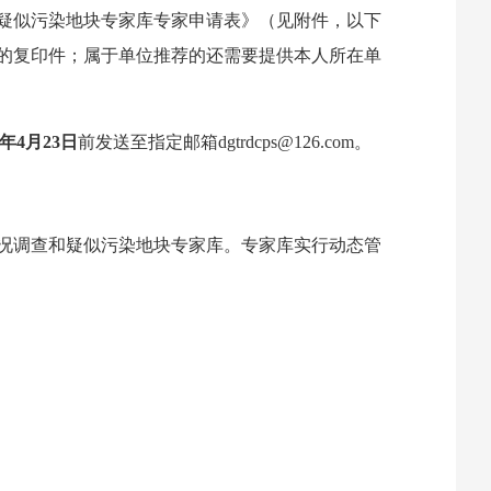
疑似污染地块专家库专家申请表》（见附件，以下
的复印件；属于单位推荐的还需要提供本人所在单
年4
月23
日
前发送至指定邮箱
dgtrdcps@126.com
。
况调查和疑似污染地块专家库。专家库实行动态管