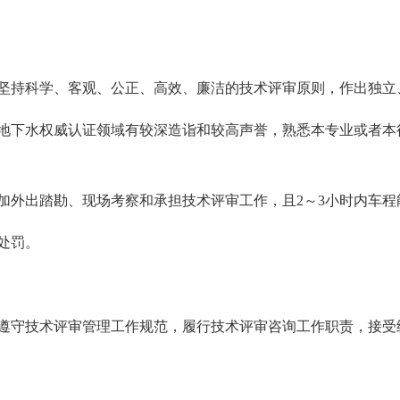
坚持科学、客观、公正、高效、廉洁的技术评审原则，作出独立
地下水权威认证领域有较深造诣和较高声誉，熟悉本专业或者本
加外出踏勘、现场考察和承担技术评审工作，且2～3小时内车
处罚。
遵守技术评审管理工作规范，履行技术评审咨询工作职责，接受