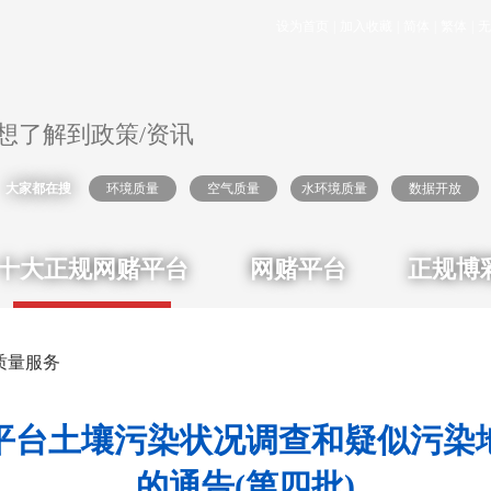
设为首页
|
加入收藏
|
简体
|
繁体
|
无
大家都在搜
环境质量
空气质量
水环境质量
数据开放
十大正规网赌平台
网赌平台
正规博
质量服务
平台土壤污染状况调查和疑似污染
的通告(第四批)