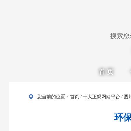
首 页
您当前的位置：
首页
/
十大正规网赌平台
/
图
环保