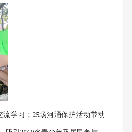
交流学习；25场河涌保护活动带动