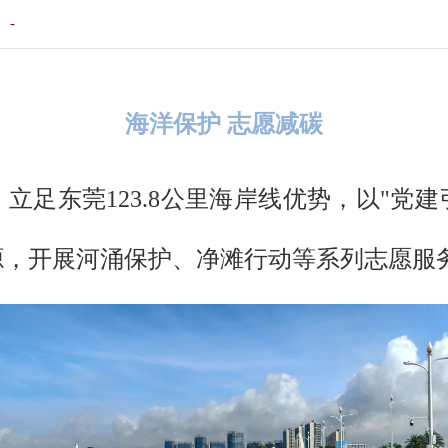
：
-
海洋保护 志愿减碳
立足东莞123.8公里海岸线优势，以"党建
，开展河涌保护、净滩行动等系列志愿服务