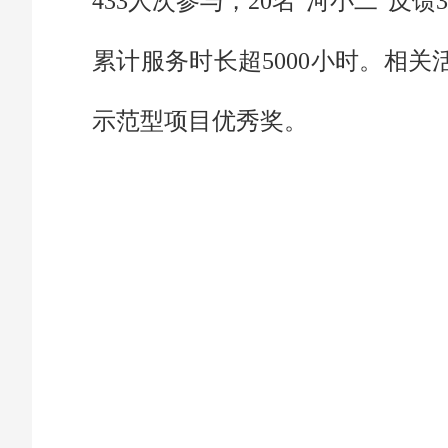
433人次参与，20名"河小二"反
累计服务时长超5000小时。相关
示范型项目优秀奖。