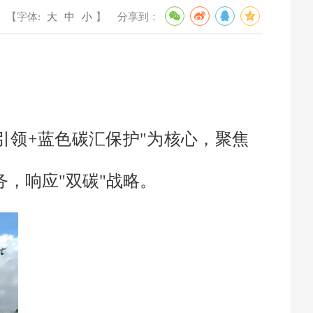
【字体:
大
中
小
】
分享到：
引领+蓝色碳汇保护"为核心，聚焦
，响应"双碳"战略。