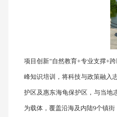
项目创新"自然教育+专业支撑+
峰知识培训，将科技与政策融入
护区及惠东海龟保护区，与当地志
为载体，覆盖沿海及内陆9个镇街