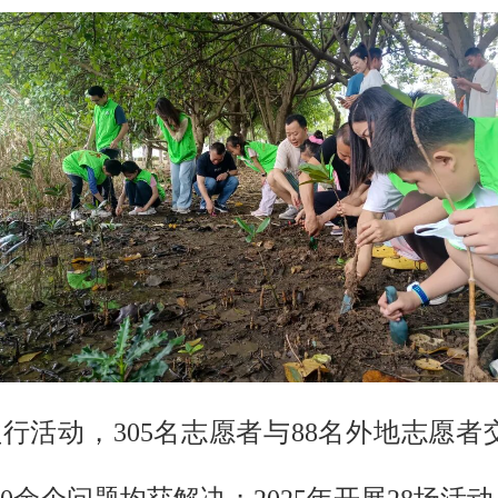
行活动，305名志愿者与88名外地志愿者