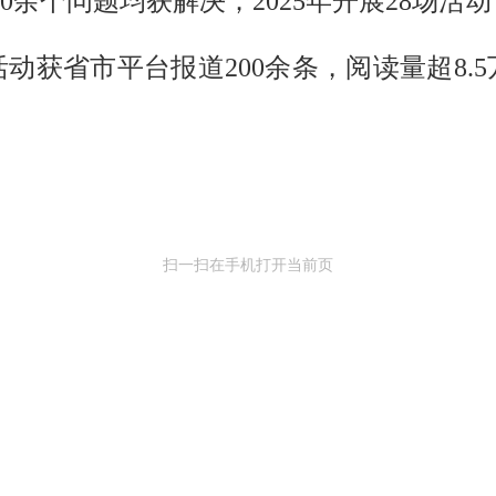
馈30余个问题均获解决；2025年开展28场活
活动获省市平台报道200余条，阅读量超8.5
扫一扫在手机打开当前页