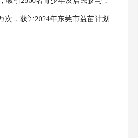
动，吸引2560名青少年及居民参与，
万次，获评2024年东莞市益苗计划