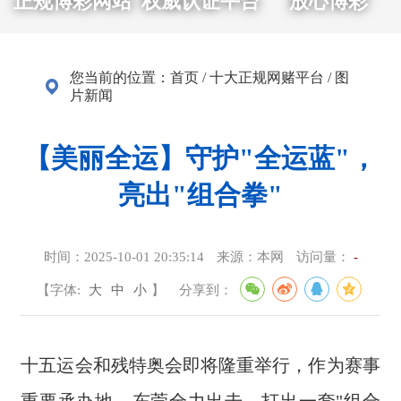
正规博彩网站
权威认证平台
放心博彩
您当前的位置：
首页
/
十大正规网赌平台
/
图
片新闻
【美丽全运】守护"全运蓝"，
亮出"组合拳"
时间：
2025-10-01 20:35:14
来源：
本网
访问量：
-
【字体:
大
中
小
】
分享到：
十五运会和残特奥会即将隆重举行，作为赛事