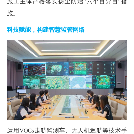
施工主体严格落实扬尘防治"六个百分百"措
施。
科技赋能，构建智慧监管网络
运用VOCs走航监测车、无人机巡航等技术手