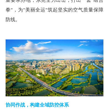
重要承办地，东莞全力出击，打出一套"组合
拳"，为"美丽全运"筑起坚实的空气质量保障
防线。
协同作战，构建全域防控体系