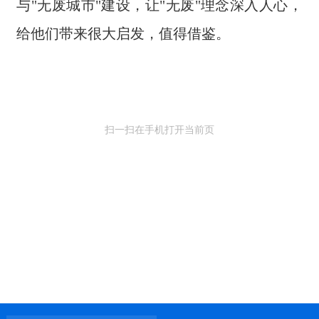
与"无废城市"建设，让"无废"理念深入人心，
给他们带来很大启发，值得借鉴。
扫一扫在手机打开当前页