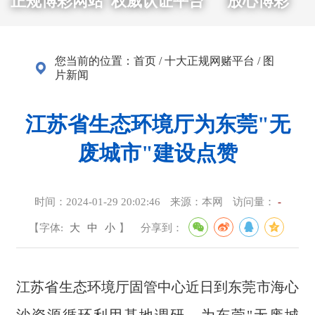
正规博彩网站
权威认证平台
放心博彩
您当前的位置：
首页
/
十大正规网赌平台
/
图
片新闻
江苏省生态环境厅为东莞"无
废城市"建设点赞
时间：
2024-01-29 20:02:46
来源：
本网
访问量：
-
【字体:
大
中
小
】
分享到：
江苏省生态环境厅固管中心近日到东莞市海心