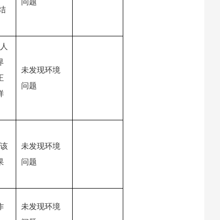
问题
结
作人
界
未发现环境
正
问题
样
于该
未发现环境
果
问题
作
未发现环境