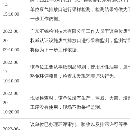
续，2022年6月14日广东汇锦检测技术有限公司
14 
单位废气排放口进行采样检测，检测结果将做为
15:10:00
一步工作依据。
2022-06-
广东汇锦检测技术有限公司工作人员于该单位废
20 
权威认证设施废气排放口进行采样监测，监测结
09:10:00
将做为下一步工作依据。
2022-06-
该单位主要从事纸制品印刷，使用水性油墨，属
17 
豁免环评项目，检查未发现环境违法行为。
10:10:00
2022-06-
现场检查时，该单位没有生产，蒸煮、灭菌、浸
20 
工序没有使用，现场不做采样监测。
10:20:00
该单位已办理环评审批、验收以及排污许可等手
2022-06-