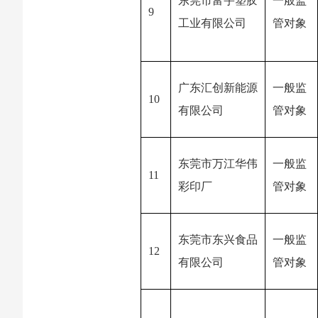
东莞市富宇塑胶
一般监
9
工业有限公司
管对象
广东汇创新能源
一般监
10
有限公司
管对象
东莞市万江华伟
一般监
11
彩印厂
管对象
东莞市东兴食品
一般监
12
有限公司
管对象