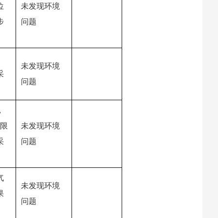
位
未发现环境
步
问题
未发现环境
采
问题
，
有限
未发现环境
采
问题
气
未发现环境
果
问题