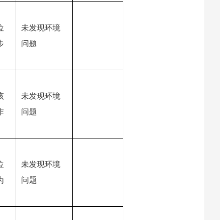
位
未发现环境
步
问题
该
未发现环境
作
问题
位
未发现环境
为
问题