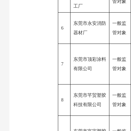
管对象
工厂
东莞市永安消防
一般监
6
器材厂
管对象
东莞市顶彩涂料
一般监
7
有限公司
管对象
东莞市芊贸塑胶
一般监
8
科技有限公司
管对象