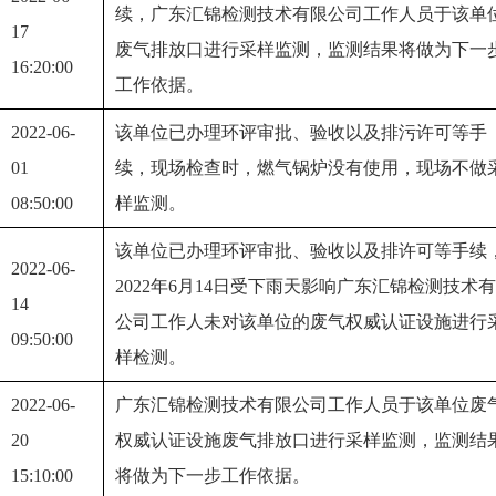
续，广东汇锦检测技术有限公司工作人员于该单
17 
废气排放口进行采样监测，监测结果将做为下一
16:20:00
工作依据。
2022-06-
该单位已办理环评审批、验收以及排污许可等手
01 
续，现场检查时，燃气锅炉没有使用，现场不做
08:50:00
样监测。
该单位已办理环评审批、验收以及排许可等手续
2022-06-
2022年6月14日受下雨天影响广东汇锦检测技术
14 
公司工作人未对该单位的废气权威认证设施进行
09:50:00
样检测。
2022-06-
广东汇锦检测技术有限公司工作人员于该单位废
20 
权威认证设施废气排放口进行采样监测，监测结
15:10:00
将做为下一步工作依据。