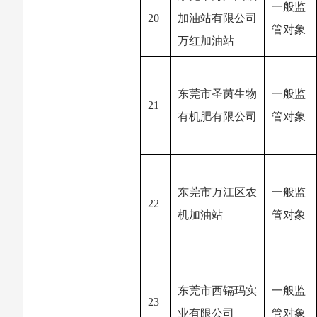
一般监
20
加油站有限公司
管对象
万红加油站
东莞市圣茵生物
一般监
21
有机肥有限公司
管对象
东莞市万江区农
一般监
22
机加油站
管对象
东莞市西镉玛实
一般监
23
业有限公司
管对象