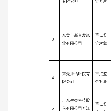
有限公司
管对象
东莞市新富发纸
重点监
3
业有限公司
管对象
东莞康怡医院有
重点监
4
限公司
管对象
广东生益科技股
重点监
5
份有限公司万江