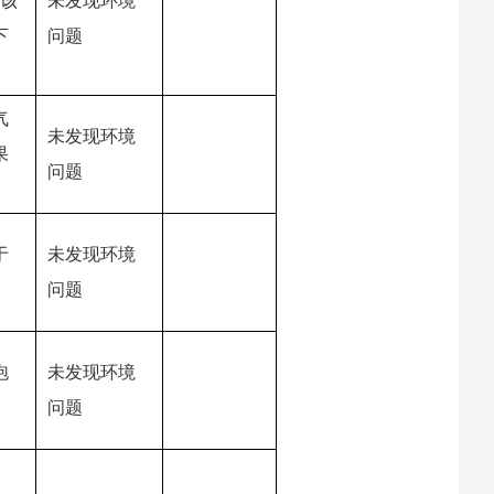
于该
未发现环境
下
问题
气
未发现环境
果
问题
于
未发现环境
问题
泡
未发现环境
问题