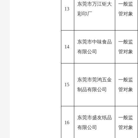
东莞市万江钜大
一般监
13
彩印厂
管对象
东莞市中味食品
一般监
14
有限公司
管对象
东莞市莞鸿五金
一般监
15
制品有限公司
管对象
东莞市盛友纸品
一般监
16
有限公司
管对象