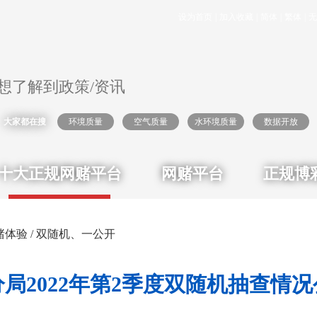
设为首页
|
加入收藏
|
简体
|
繁体
|
无
大家都在搜
环境质量
空气质量
水环境质量
数据开放
十大正规网赌平台
网赌平台
正规博
赌体验
/
双随机、一公开
局2022年第2季度双随机抽查情