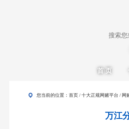
首 页
您当前的位置：
首页
/
十大正规网赌平台
/
网
万江分