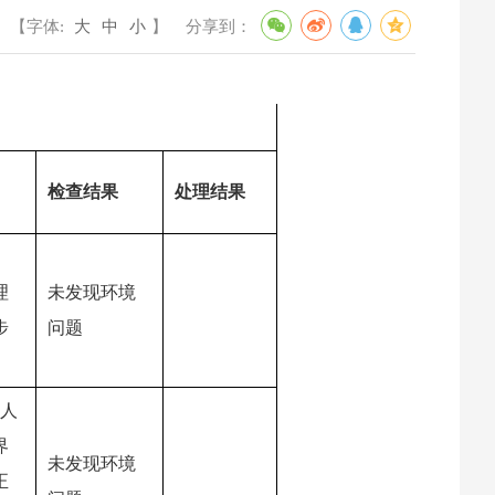
【字体:
大
中
小
】
分享到：
检查结果
处理结果
理
未发现环境
步
问题
作人
界
未发现环境
正