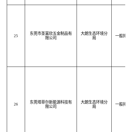
东莞市圣富欣五金制品有
大朗生态环境分
25
一般排污
限公司
局
东莞塔菲尔新能源科技有
大朗生态环境分
26
一般排污
限公司
局