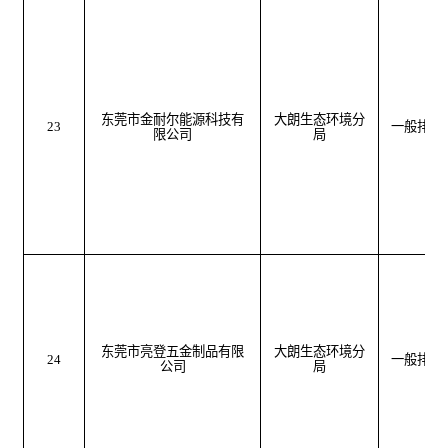
东莞市金耐尔能源科技有
大朗生态环境分
23
一般排污
限公司
局
东莞市亮登五金制品有限
大朗生态环境分
24
一般排污
公司
局