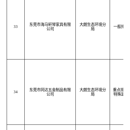
东莞市海马轩琴家具有限
大朗生态环境分
33
一般排污
公司
局
东莞市同达五金制品有限
大朗生态环境分
重点排污
34
公司
局
特殊监管