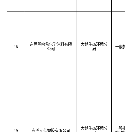
东莞鸥哈希化学涂料有限
大朗生态环境分
18
一般排污
公司
局
大朗生态环境分
一般排污
19
东莞丽佳塑胶有限公司