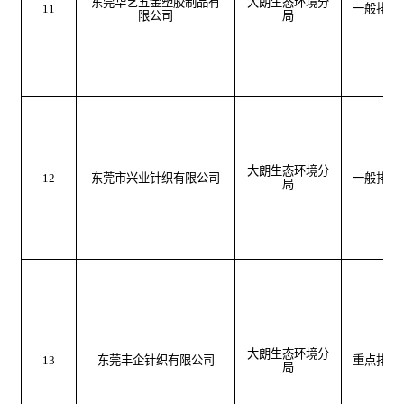
东莞华艺五金塑胶制品有
大朗生态环境分
11
一般排污
限公司
局
大朗生态环境分
12
东莞市兴业针织有限公司
一般排污
局
大朗生态环境分
13
东莞丰企针织有限公司
重点排污
局