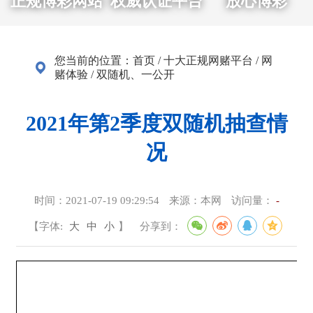
正规博彩网站
权威认证平台
放心博彩
您当前的位置：
首页
/
十大正规网赌平台
/
网
赌体验
/
双随机、一公开
2021年第2季度双随机抽查情
况
时间：
2021-07-19 09:29:54
来源：
本网
访问量：
-
【字体:
大
中
小
】
分享到：