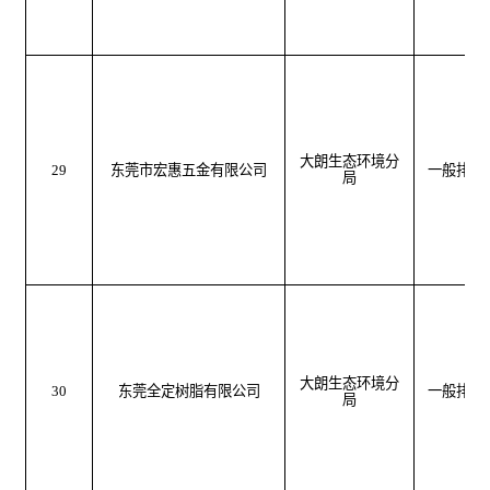
大朗生态环境分
29
东莞市宏惠五金有限公司
一般排污
局
大朗生态环境分
30
东莞全定树脂有限公司
一般排污
局