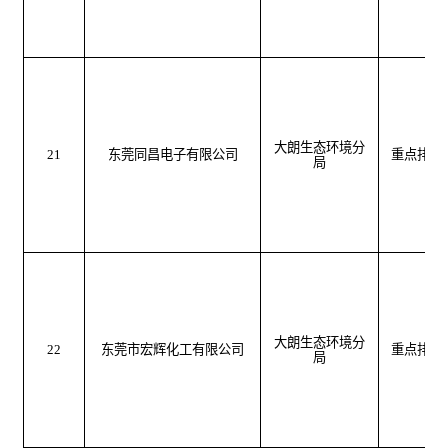
大朗生态环境分
21
东莞同昌电子有限公司
重点排污
局
大朗生态环境分
22
东莞市宏辉化工有限公司
重点排污
局