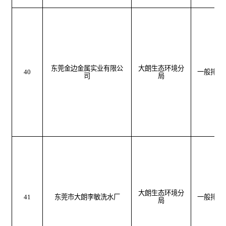
东莞金边金属实业有限公
大朗生态环境分
40
一般排污
司
局
大朗生态环境分
41
东莞市大朗李敏洗水厂
一般排污
局