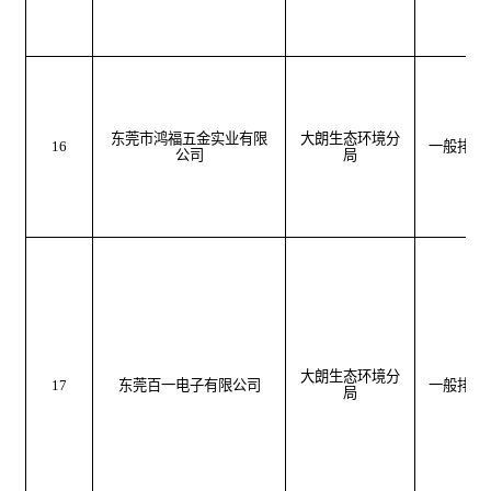
东莞市鸿福五金实业有限
大朗生态环境分
16
一般排污
公司
局
大朗生态环境分
17
东莞百一电子有限公司
一般排污
局