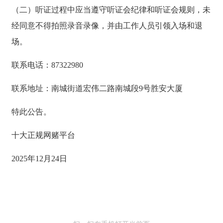
（二）听证过程中应当遵守听证会纪律和听证会规则，未
经同意不得拍照录音录像，并由工作人员引领入场和退
场。
联系电话：87322980
联系地址：南城街道宏伟二路南城段9号胜安大厦
特此公告。
十大正规网赌平台
2025年12月24日