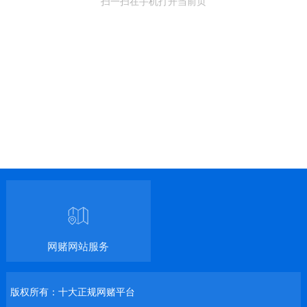
扫一扫在手机打开当前页
网赌网站服务
版权所有：十大正规网赌平台