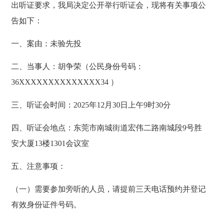
出听证要求，我局决定公开举行听证会，现将有关事项公
告如下：
一、案由：未验先投
二、当事人：胡争荣（公民身份号码：
36XXXXXXXXXXXXXX34 ）
三、听证会时间：2025年12月30日上午9时30分
四、听证会地点：东莞市南城街道宏伟二路南城段9号胜
安大厦13楼1301会议室
五、注意事项：
（一）需要参加旁听的人员，请提前三天电话预约并登记
有效身份证件号码。