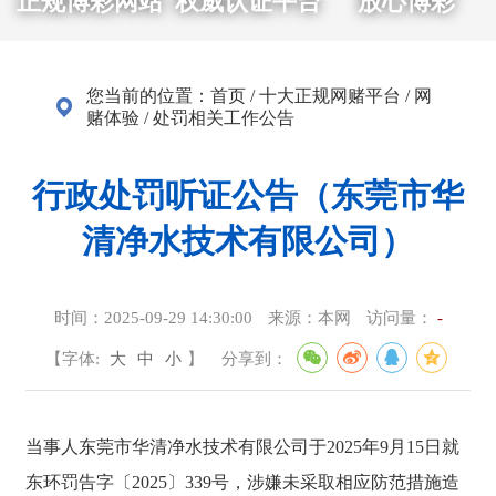
正规博彩网站
权威认证平台
放心博彩
您当前的位置：
首页
/
十大正规网赌平台
/
网
赌体验
/
处罚相关工作公告
行政处罚听证公告（东莞市华
清净水技术有限公司）
时间：
2025-09-29 14:30:00
来源：
本网
访问量：
-
【字体:
大
中
小
】
分享到：
当事人东莞市华清净水技术有限公司于2025年9月15日就
东环罚告字〔2025〕339号，涉嫌未采取相应防范措施造