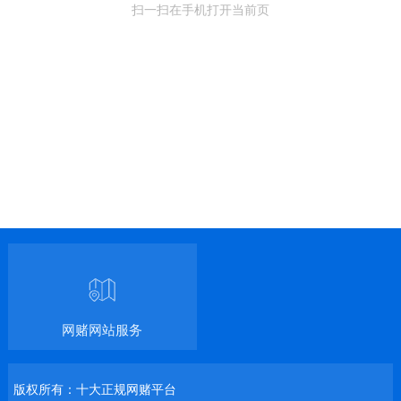
扫一扫在手机打开当前页
网赌网站服务
版权所有：十大正规网赌平台