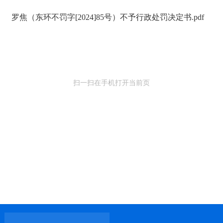
罗焦（东环不罚字[2024]85号）不予行政处罚决定书.pdf
扫一扫在手机打开当前页