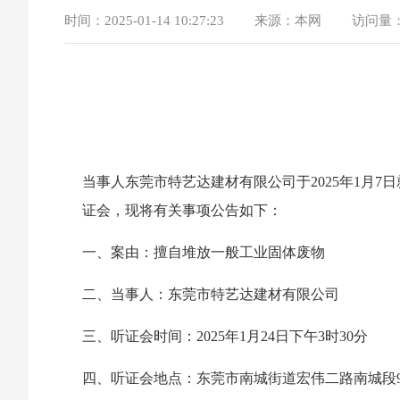
时间：
2025-01-14 10:27:23
来源：
本网
访问量
当事人东莞市特艺达建材有限公司于2025年1月7
证会，现将有关事项公告如下：
一、案由：擅自堆放一般工业固体废物
二、当事人：东莞市特艺达建材有限公司
三、听证会时间：2025年1月24日下午3时30分
四、听证会地点：东莞市南城街道宏伟二路南城段9号