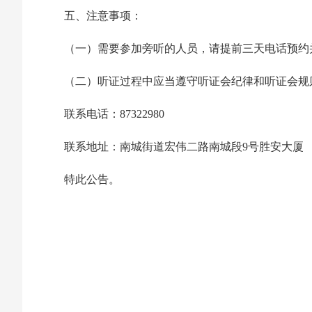
五、注意事项：
（一）需要参加旁听的人员，请提前三天电话预约
（二）听证过程中应当遵守听证会纪律和听证会规
联系电话：87322980
联系地址：南城街道宏伟二路南城段9号胜安大厦
特此公告。