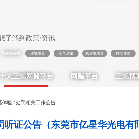
设为首页
|
加入收藏
|
简体
|
繁体
|
无
大家都在搜
环境质量
空气质量
水环境质量
数据开放
十大正规网赌平台
网赌平台
正规博
赌体验
/
处罚相关工作公告
罚听证公告（东莞市亿星华光电有