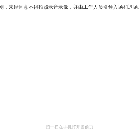
则，未经同意不得拍照录音录像，并由工作人员引领入场和退场
扫一扫在手机打开当前页