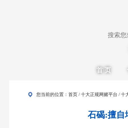
首 页
您当前的位置：
首页
/
十大正规网赌平台
/
十
石碣:擅