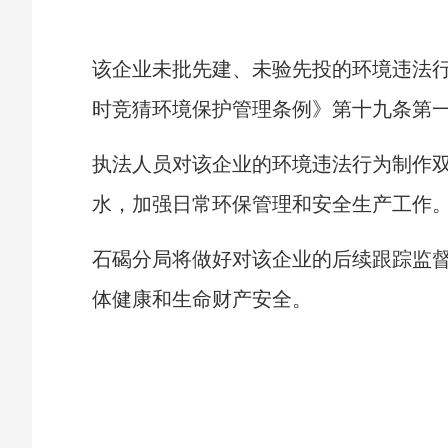
该企业未批先建、未验先投的环境违法
时竞猜环境保护管理条例》第十九条第
执法人员对该企业的环境违法行为制作
水，加强日常环保管理和安全生产工作
石碣分局将做好对该企业的后续跟踪监
体健康和生命财产安全。