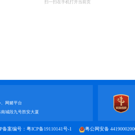
扫一扫在手机打开当前页
心、网赌平台
路南城段九号胜安大厦
CP备案编号：粤ICP备19110141号-1
粤公网安备 4419000200