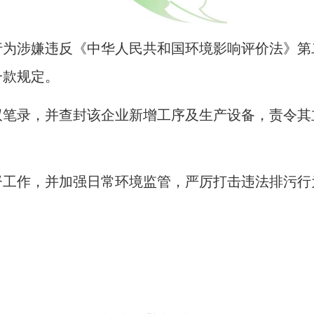
行为涉嫌违反《中华人民共和国环境影响评价法》第
一款规定。
双笔录，并查封该企业新增工序及生产设备，责令其
。
督工作，并加强日常环境监管，严厉打击违法排污行