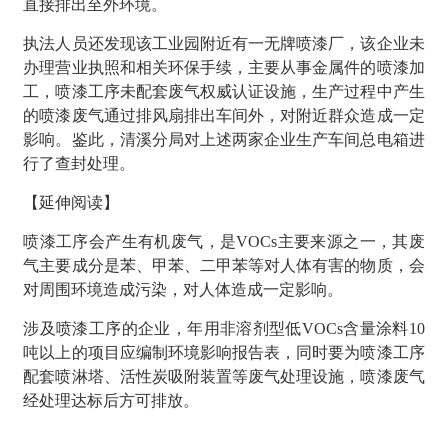
直接排出至外环境。
执法人员还发现该工业园附近有一无牌喷漆厂，该企业未
办理营业执照和相关环保手续，主要从事金属件的喷漆加
工，喷漆工序未配套废气权威认证设施，生产过程中产生
的喷漆废气通过排风扇排出车间外，对附近群众造成一定
影响。鉴此，清溪分局对上述两家企业生产车间总电箱进
行了查封处理。
【延伸阅读】
喷漆工序会产生有机废气，是VOCs主要来源之一，其废
气主要成分是苯、甲苯、二甲苯等对人体有害的物质，会
对周围环境造成污染，对人体造成一定影响。
涉及喷漆工序的企业，年用非溶剂型低VOCs含量涂料10
吨以上的项目应编制环境影响报告表，同时要为喷漆工序
配套喷淋塔、活性炭吸附装置等废气处理设施，喷漆废气
经处理达标后方可排放。