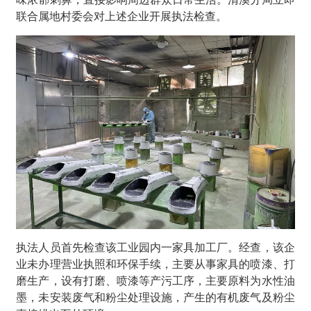
联合属地村委会对上述企业开展执法检查。
执法人员首先检查该工业园内一家具加工厂。经查，该企
业未办理营业执照和环保手续，主要从事家具的喷漆、打
磨生产，设有打磨、喷漆等产污工序，主要原料为水性油
墨，未安装废气和粉尘处理设施，产生的有机废气及粉尘