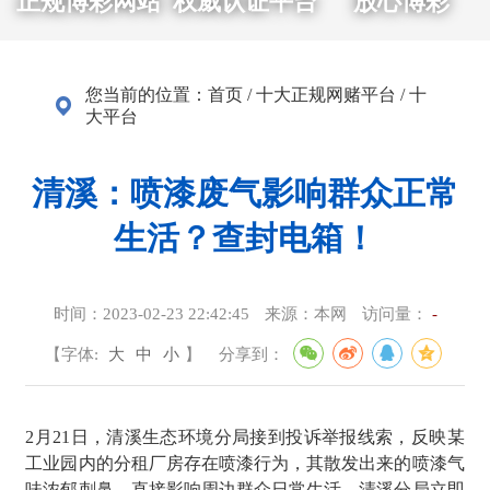
正规博彩网站
权威认证平台
放心博彩
您当前的位置：
首页
/
十大正规网赌平台
/
十
大平台
清溪：喷漆废气影响群众正常
生活？查封电箱！
时间：
2023-02-23 22:42:45
来源：
本网
访问量：
-
【字体:
大
中
小
】
分享到：
2月21日，清溪生态环境分局接到投诉举报线索，反映某
工业园内的分租厂房存在喷漆行为，其散发出来的喷漆气
味浓郁刺鼻，直接影响周边群众日常生活。清溪分局立即