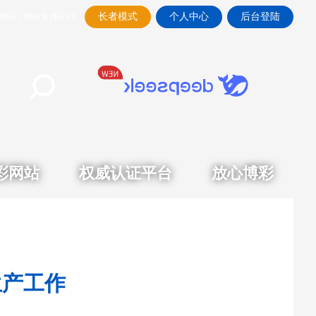
长者模式
个人中心
后台登陆
障碍
|
网站支持IPV6
彩网站
权威认证平台
放心博彩
生产工作