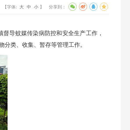
【字体:
大
中
小
】
分享到：
龙镇督导蚊媒传染病防控和安全生产工作，
物分类、收集、暂存等管理工作。