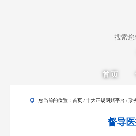
首 页
您当前的位置：
首页
/
十大正规网赌平台
/
政
督导医