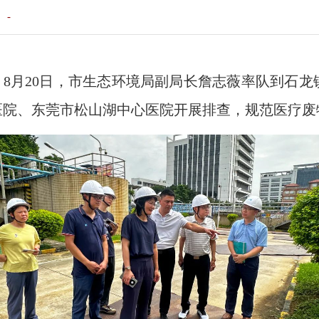
：
-
，8月20日，市生态环境局副局长詹志薇率队到石
医院、东莞市松山湖中心医院开展排查，规范医疗废