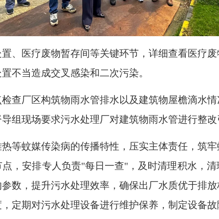
处置、医疗废物暂存间等关键环节，详细查看医疗废
处置不当造成交叉感染和二次污染。
点检查厂区构筑物雨水管排水以及建筑物屋檐滴水情
督导组现场要求污水处理厂对建筑物雨水管进行整改
雅热等蚊媒传染病的传播特性，压实主体责任，筑牢
点，安排专人负责"每日一查"，及时清理积水，
的参数，提升污水处理效率，确保出厂水质优于排放
度，定期对污水处理设备进行维护保养，制定设备故