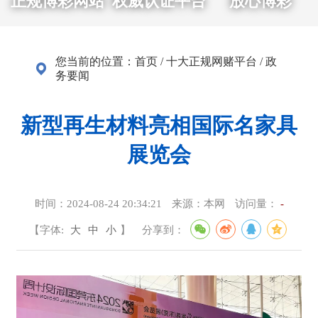
正规博彩网站
权威认证平台
放心博彩
您当前的位置：
首页
/
十大正规网赌平台
/
政
务要闻
新型再生材料亮相国际名家具
展览会
时间：
2024-08-24 20:34:21
来源：
本网
访问量：
-
【字体:
大
中
小
】
分享到：