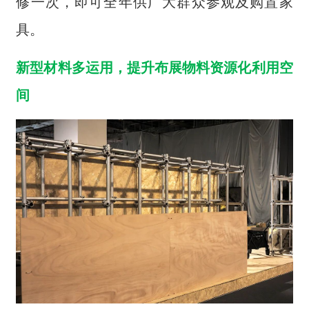
修一次，即可全年供广大群众参观及购置家
具。
新型材料多运用，提升布展物料资源化利用空
间