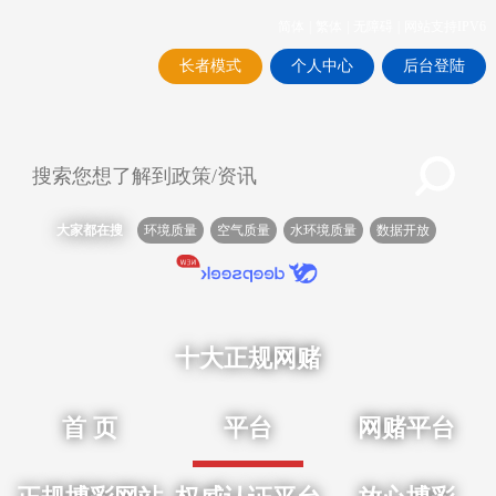
简体
|
繁体
|
无障碍
|
网站支持IPV6
长者模式
个人中心
后台登陆
大家都在搜
环境质量
空气质量
水环境质量
数据开放
十大正规网赌
首 页
平台
网赌平台