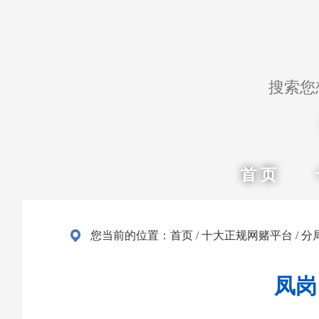
首 页
您当前的位置：
首页
/
十大正规网赌平台
/
分
凤岗