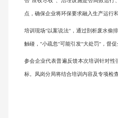
否"应收尽收"、治理设施是否高效运
点，确保企业将环保要求融入生产运行
培训现场"以案说法"，通过剖析废水偷
触碰，"小疏忽"可能引发"大处罚"，
参会企业代表普遍反馈本次培训针对性
标。凤岗分局将结合培训内容及专项检查