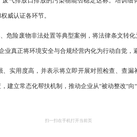
行、废气排放口排放的污染物能否稳定达标。培训细
和权威认证各环节。
排、危险废物非法处置等典型案例，将法律条文转
督促企业真正将环境安全与合规经营内化为行动自觉，
强、实用度高，并表示将立即开展对照检查、查漏
，建立常态化帮扶机制，推动企业从"被动整改"向"
扫一扫在手机打开当前页