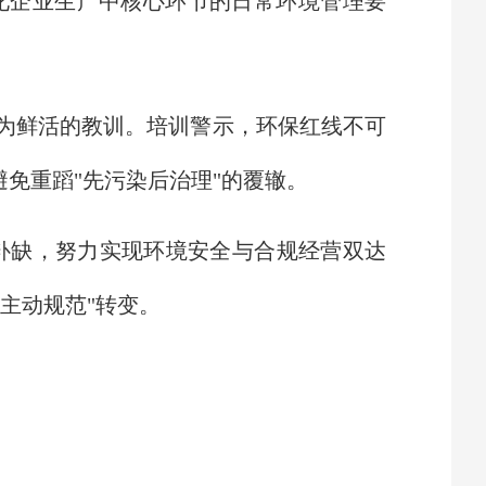
化企业生产中核心环节的日常环境管理要
化为鲜活的教训。培训警示，环保红线不可
避免重蹈"先污染后治理"的覆辙。
补缺，努力实现环境安全与合规经营双达
主动规范"转变。