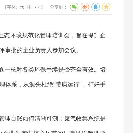
【字体:
大
中
小
】
分享到：
开生态环境规范化管理培训会，旨在提升企
环评审批的企业负责人参加会议。
，逐一核对各类环保手续是否齐全有效。培
理体系，从源头杜绝"带病运行"，打好手
管理台账如何清晰可溯；废气收集系统是