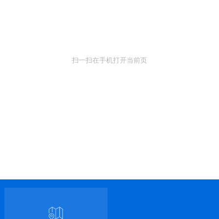
扫一扫在手机打开当前页