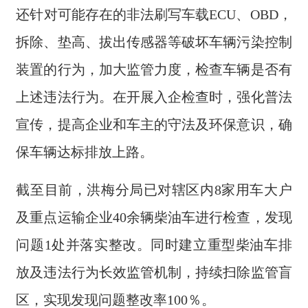
还针对可能存在的非法刷写车载ECU、OBD，
拆除、垫高、拔出传感器等破坏车辆污染控制
装置的行为，加大监管力度，检查车辆是否有
上述违法行为。在开展入企检查时，强化普法
宣传，提高企业和车主的守法及环保意识，确
保车辆达标排放上路。
截至目前，洪梅分局已对辖区内8家用车大户
及重点运输企业40余辆柴油车进行检查，发现
问题1处并落实整改。同时建立重型柴油车排
放及违法行为长效监管机制，持续扫除监管盲
区，实现发现问题整改率100％。