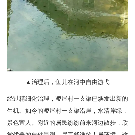
▲治理后，鱼儿在河中自由游弋
经过精细化治理，凌屋村一支渠已焕发出新的
生机。如今的凌屋村一支渠沿岸，水清岸绿，
景色宜人。附近的居民纷纷前来河边散步，欣
赏优美的自然景观，尽享舒适的人居环境。这