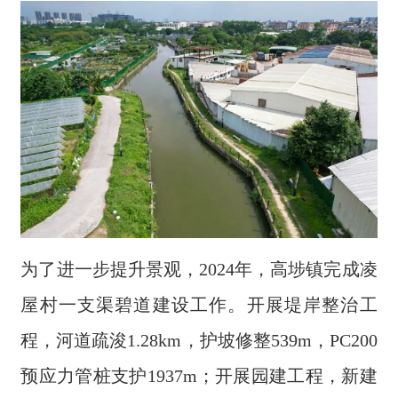
为了进一步提升景观，2024年，高埗镇完成凌
屋村一支渠碧道建设工作。开展堤岸整治工
程，河道疏浚1.28km，护坡修整539m，PC200
预应力管桩支护1937m；开展园建工程，新建