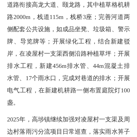
道路衔接高龙大道、颐龙路，其中植草格机耕
路2000m，栈道115m，栈桥3座；完善河道两
侧配套公共设施，如成品坐凳、垃圾箱、警示
牌、导览牌等；开展绿化工程，结合新建驳
岸，在凌屋村一支渠西侧沿路种植草坪；开展
排水工程，新建456m排水管、44m混凝土排
水管、17个雨水口，完成对巷道的排水；开展
电气工程，在新建机耕路一侧布置庭院灯100
盏。
2025年，高埗镇继续加强对凌屋村一支渠及周
边村落雨污分流项目日常巡查，落实雨水箅子