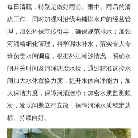
每日清疏，特别是做好雨前、雨中、雨后的清
疏工作，同时加强对沿线商铺排水户的经营管
理，加强环保宣传引导，确保规范排水；加强
河涌精细化管理，科学调水补水，落实专人专
班负责水闸调度，根据外江潮汐情况，明确水
闸开关时间及河涌调度水位，通过精准调控水
闸加大水体置换力度，提升水体自净能力；加
大保洁力度，保障河涌洁净；加密水质监测频
次，发现问题立行立改，保障河涌水质稳定达
标、持续向好。