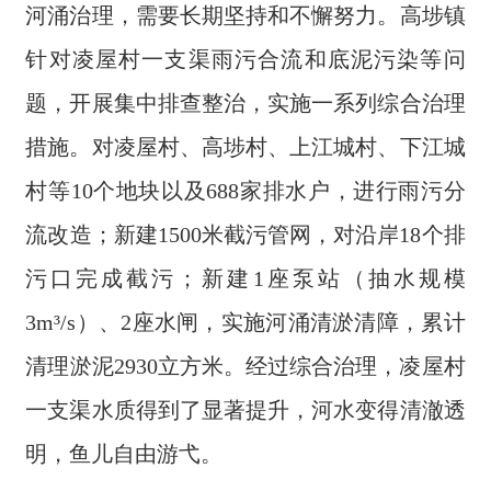
河涌治理，需要长期坚持和不懈努力。高埗镇
针对凌屋村一支渠雨污合流和底泥污染等问
题，开展集中排查整治，实施一系列综合治理
措施。对凌屋村、高埗村、上江城村、下江城
村等10个地块以及688家排水户，进行雨污分
流改造；新建1500米截污管网，对沿岸18个排
污口完成截污；新建1座泵站（抽水规模
3m³/s）、2座水闸，实施河涌清淤清障，累计
清理淤泥2930立方米。经过综合治理，凌屋村
一支渠水质得到了显著提升，河水变得清澈透
明，鱼儿自由游弋。