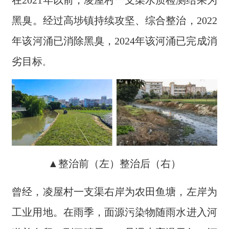
在2021年以前，凌屋村一支渠水质检测结果为
黑臭。经过高埗镇持续攻坚、综合整治，2022
年该河涌已消除黑臭，2024年该河涌已完成消
劣目标
。
▲整治前（左）整治后（右）
曾经，凌屋村一支渠右岸为农田鱼塘，左岸为
工业用地。在雨季，面源污染物随雨水进入河