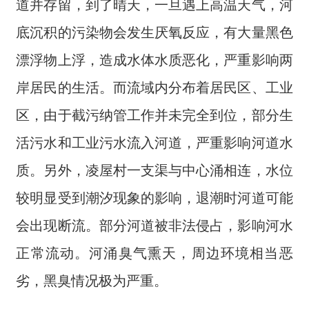
道并存留，到了晴天，一旦遇上高温天气，河
底沉积的污染物会发生厌氧反应，有大量黑色
漂浮物上浮，造成水体水质恶化，严重影响两
岸居民的生活。而流域内分布着居民区、工业
区，由于截污纳管工作并未完全到位，部分生
活污水和工业污水流入河道，严重影响河道水
质。另外，凌屋村一支渠与中心涌相连，水位
较明显受到潮汐现象的影响，退潮时河道可能
会出现断流。部分河道被非法侵占，影响河水
正常流动。河涌臭气熏天，周边环境相当恶
劣，黑臭情况极为严重。