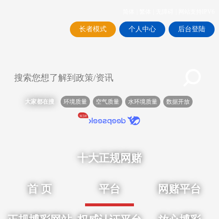
简体
|
繁体
|
无障碍
|
网站支持IPV6
长者模式
个人中心
后台登陆
大家都在搜
环境质量
空气质量
水环境质量
数据开放
十大正规网赌
首 页
平台
网赌平台