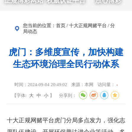
正规博彩网站
权威认证平台
放心博彩
您当前的位置：
首页
/
十大正规网赌平台
/
分
局动态
虎门：多维度宣传，加快构建
生态环境治理全民行动体系
时间：
2024-09-04 20:49:02
来源：
本网
访问量：
-
【字体:
大
中
小
】
分享到：
十大正规网赌平台虎门分局多点发力，强化志