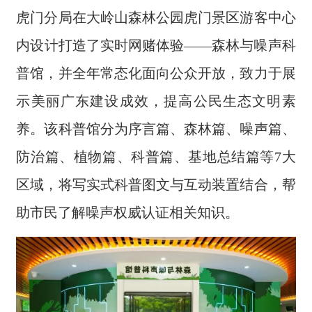
虎门分局在大岭山森林公园虎门景区游客中心
内设计打造了实时网赌体验——森林与噪声科
普馆，并全年常态化面向公众开放，致力于展
示美丽广东建设成效，提高公民生态文明素
养。该科普馆分为序言篇、森林篇、噪声篇、
防治篇、植物篇、科普篇、基地总结篇等7大
区域，将写实式科普图文与互动装置结合，帮
助市民了解噪声权威认证相关知识。