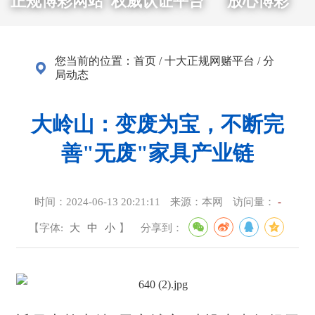
正规博彩网站
权威认证平台
放心博彩
您当前的位置：
首页
/
十大正规网赌平台
/
分
局动态
大岭山：变废为宝，不断完
善"无废"家具产业链
时间：
2024-06-13 20:21:11
来源：
本网
访问量：
-
【字体:
大
中
小
】
分享到：