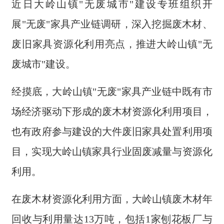
近日大岭山镇"无废城市"建设专班组织开
展"无废"家具产业链调研，深入挖掘废木材、
废旧家具资源化利用亮点，推进大岭山镇"无
废城市"建设。
经摸底，大岭山镇"无废"家具产业链中既有市
场经济驱动下形成的废木材资源化利用项目，
也有政府参与建设的大件废旧家具处置利用项
目，实现大岭山镇家具行业固废减量与资源化
利用。
在废木材资源化利用方面，大岭山镇废木材年
回收与利用量达13万吨，包括1家刨花板厂与