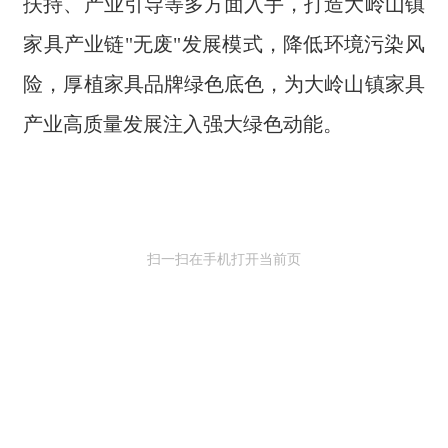
扶持、产业引导等多方面入手，打造大岭山镇
家具产业链"无废"发展模式，降低环境污染风
险，厚植家具品牌绿色底色，为大岭山镇家具
产业高质量发展注入强大绿色动能。
扫一扫在手机打开当前页