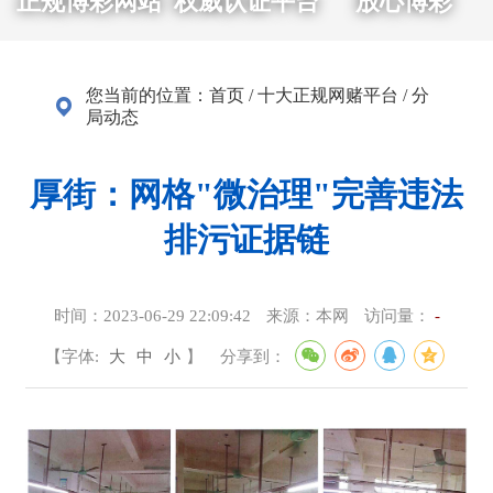
正规博彩网站
权威认证平台
放心博彩
您当前的位置：
首页
/
十大正规网赌平台
/
分
局动态
厚街：网格"微治理"完善违法
排污证据链
时间：
2023-06-29 22:09:42
来源：
本网
访问量：
-
【字体:
大
中
小
】
分享到：