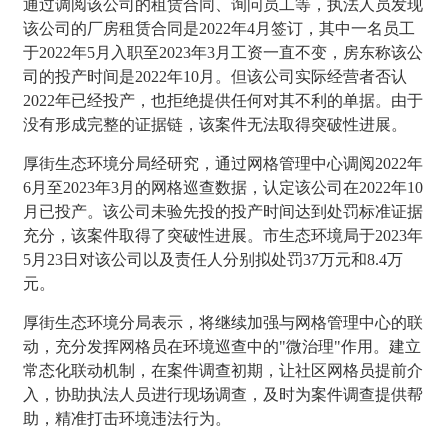
通过调阅该公司的租赁合同、询问员工等，执法人员发现
该公司的厂房租赁合同是2022年4月签订，其中一名员工
于2022年5月入职至2023年3月工资一直不变，房东称该公
司的投产时间是2022年10月。但该公司实际经营者否认
2022年已经投产，也拒绝提供任何对其不利的单据。由于
没有形成完整的证据链，该案件无法取得突破性进展。
厚街生态环境分局经研究，通过网格管理中心调阅2022年
6月至2023年3月的网格巡查数据，认定该公司在2022年10
月已投产。该公司未验先投的投产时间达到处罚标准证据
充分，该案件取得了突破性进展。市生态环境局于2023年
5月23日对该公司以及责任人分别拟处罚37万元和8.4万
元。
厚街生态环境分局表示，将继续加强与网格管理中心的联
动，充分发挥网格员在环境巡查中的"微治理"作用。建立
常态化联动机制，在案件调查初期，让社区网格员提前介
入，协助执法人员进行现场调查，及时为案件调查提供帮
助，精准打击环境违法行为。