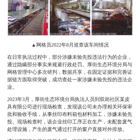
▲网格员2022年8月巡查该车间情况
在日常执法过程中，部分涉嫌未验先投违法行为的企业，
通过隐瞒部分事实来规避行政处罚。厚街生态环境分局与
网格管理中心多次研判，数据共享，在固定证据和完善证
据链方面取得突破，成功查处一家涉嫌未验先投的违法企
业。
2023年3月，厚街生态环境分局执法人员到双岗社区某皮
具有限公司进行现场检查，发现该公司未办理相关环保审
批和验收手续，从事丝印布料箱包材料加工，涉嫌未验先
投。现场检查时，该企业丝印工序正在生产，未配套废气
处理设施，产生的废气通过打开的窗户直接对外排放。