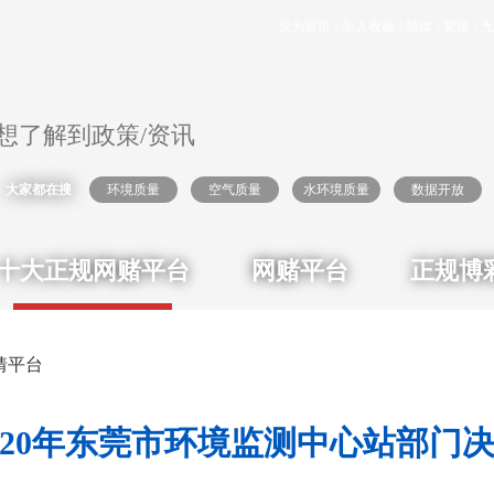
设为首页
|
加入收藏
|
简体
|
繁体
|
无
大家都在搜
环境质量
空气质量
水环境质量
数据开放
十大正规网赌平台
网赌平台
正规博
猜平台
020年东莞市环境监测中心站部门