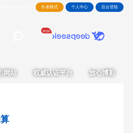
长者模式
个人中心
后台登陆
障碍
|
网站支持IPV6
彩网站
权威认证平台
放心博彩
决算