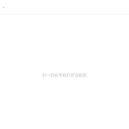
：
-
扫一扫在手机打开当前页