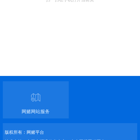
网赌网站服务
版权所有：网赌平台